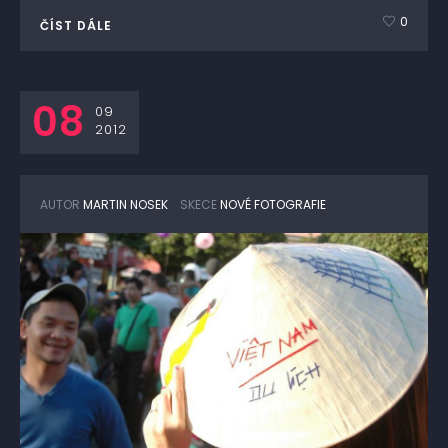
0
ČÍST DÁLE
08
09
2012
AUTOR
MARTIN NOSEK
SKECE
NOVÉ FOTOGRAFIE