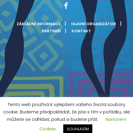
ZÁKLADNÍ INFORMACE
HLAVNÍ ORGANIZÁTOR
PARTNEŘI
KONTAKT
Tento web používá k vylepšení vašeho života soubory
cookie. Budeme předpokládat, že jste s tím v pořádku, ale
můžete se odhlásit, pokud si budete přát.
Nastavení
Cookies
SOUHLASÍM