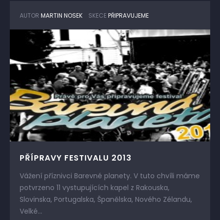
AUTOR
MARTIN NOSEK
SKECE
PŘIPRAVUJEME
PŘÍPRAVY FESTIVALU 2013
Vážení příznivci Barevné planety. V tuto chvíli máme
potvrzeno 11 vystupujících kapel z Rakouska,
Slovinska, Portugalska, Španělska, Nového Zélandu,
Velké...