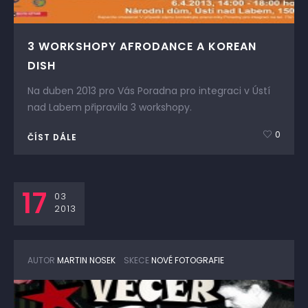
3 WORKSHOPY AFRODANCE A KOREAN
DISH
Na duben 2013 pro Vás Poradna pro integraci v Ústí
nad Labem připravila 3 workshopy.
0
ČÍST DÁLE
17
03
2013
AUTOR
MARTIN NOSEK
SKECE
NOVÉ FOTOGRAFIE