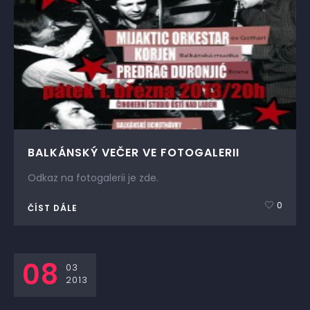
BALKÁNSKÝ VEČER VE FOTOGALERII
Odkaz na fotogalerii je zde.
0
ČÍST DÁLE
08
03
2013