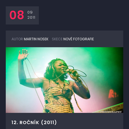
08
09
2011
AUTOR
MARTIN NOSEK
SKECE
NOVÉ FOTOGRAFIE
12. ROČNÍK (2011)