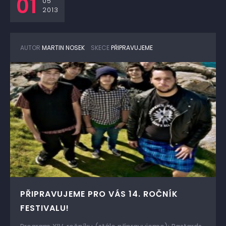
01
05
2013
AUTOR
MARTIN NOSEK
SKECE
PŘIPRAVUJEME
PŘIPRAVUJEME PRO VÁS 14. ROČNÍK
FESTIVALU!