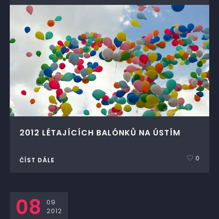
2012 LÉTAJÍCÍCH BALÓNKŮ NA ÚSTÍM
0
ČÍST DÁLE
08
09
2012