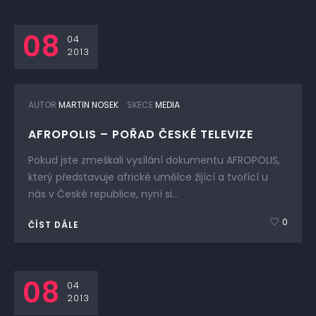
08
04
2013
AUTOR
MARTIN NOSEK
SKECE
MEDIA
AFROPOLIS – POŘAD ČESKÉ TELEVIZE
Pokud jste zmeškali vysílání dokumentu AFROPOLIS,
který představuje africké umělce žijící a tvořící u
nás v České republice, nyní si...
0
ČÍST DÁLE
08
04
2013