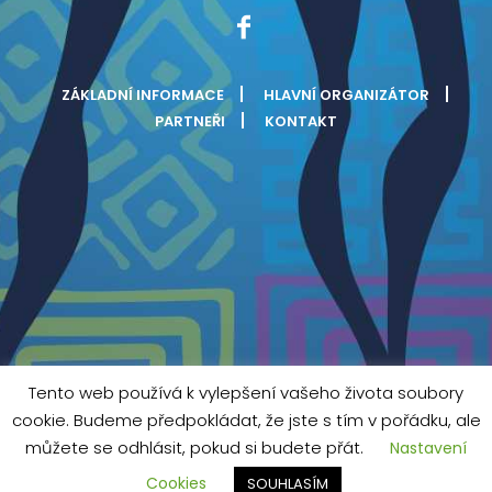
ZÁKLADNÍ INFORMACE
HLAVNÍ ORGANIZÁTOR
PARTNEŘI
KONTAKT
Tento web používá k vylepšení vašeho života soubory
cookie. Budeme předpokládat, že jste s tím v pořádku, ale
můžete se odhlásit, pokud si budete přát.
Nastavení
Cookies
SOUHLASÍM