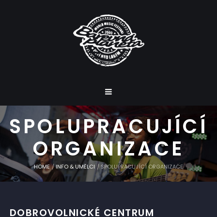
SPOLUPRACUJÍCÍ
ORGANIZACE
HOME
/
INFO & UMĚLCI
/
SPOLUPRACUJÍCÍ ORGANIZACE
DOBROVOLNICKÉ CENTRUM