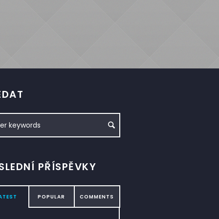
EDAT
SLEDNÍ PŘÍSPĚVKY
ATEST
POPULAR
COMMENTS