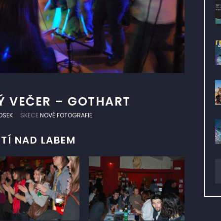
Ý VEČER – GOTHART
OSEK
SKECE
NOVÉ FOTOGRAFIE
STÍ NAD LABEM