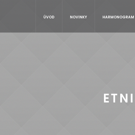
ÚVOD
NOVINKY
HARMONOGRAM (
ETN