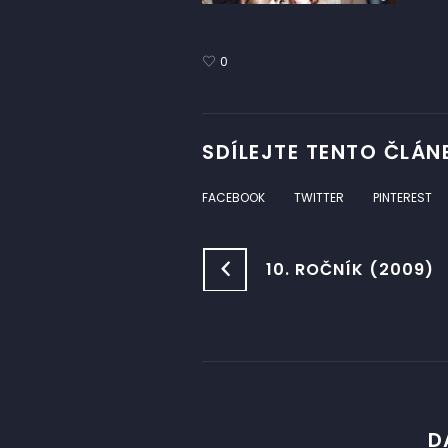
0
SDÍLEJTE TENTO ČLÁN
FACEBOOK
TWITTER
PINTEREST
10. ROČNÍK (2009)
D