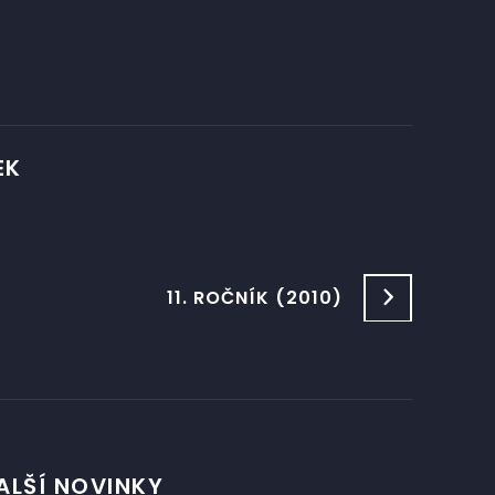
EK
11. ROČNÍK (2010)
ALŠÍ NOVINKY