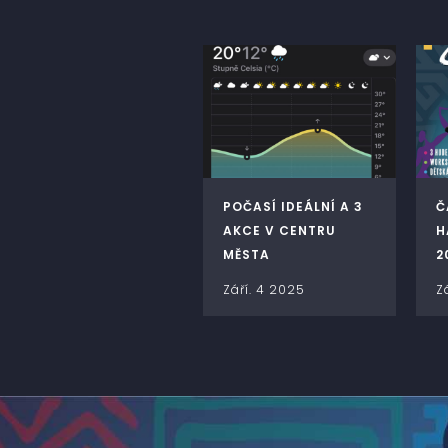
POČASÍ IDEÁLNÍ A 3
Č
AKCE V CENTRU
H
MĚSTA
2
Září. 4 2025
Z