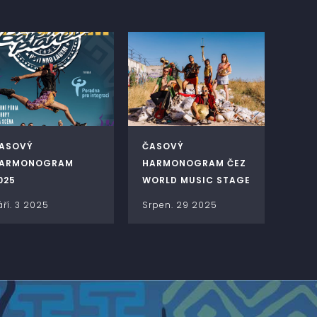
ASOVÝ
ČASOVÝ
ARMONOGRAM
HARMONOGRAM ČEZ
025
WORLD MUSIC STAGE
áří. 3 2025
Srpen. 29 2025