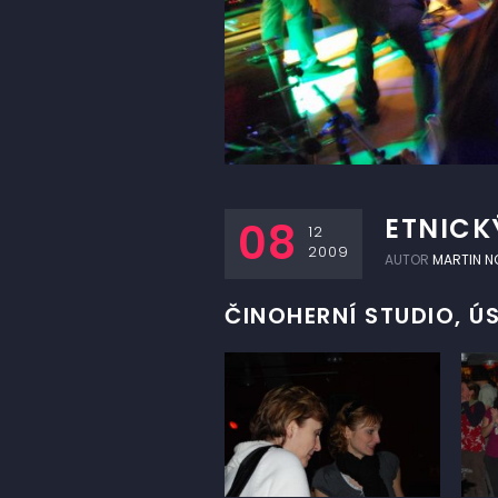
ETNICK
08
12
2009
AUTOR
MARTIN N
ČINOHERNÍ STUDIO, Ú