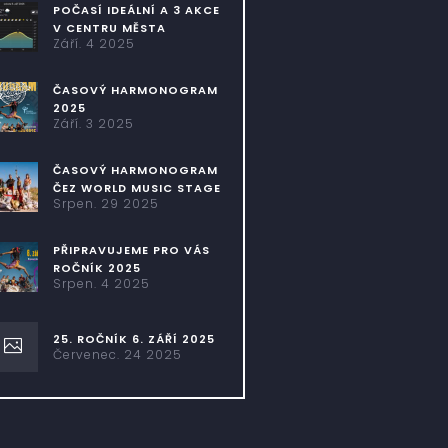
POČASÍ IDEÁLNÍ A 3 AKCE
V CENTRU MĚSTA
Září. 4 2025
ČASOVÝ HARMONOGRAM
2025
Září. 3 2025
ČASOVÝ HARMONOGRAM
ČEZ WORLD MUSIC STAGE
Srpen. 29 2025
PŘIPRAVUJEME PRO VÁS
ROČNÍK 2025
Srpen. 4 2025
25. ROČNÍK 6. ZÁŘÍ 2025
Červenec. 24 2025