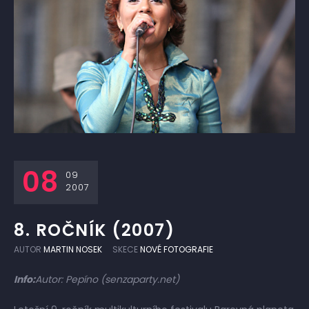
08
09
2007
8. ROČNÍK (2007)
AUTOR
MARTIN NOSEK
SKECE
NOVÉ FOTOGRAFIE
Info:
Autor: Pepíno (senzaparty.net)