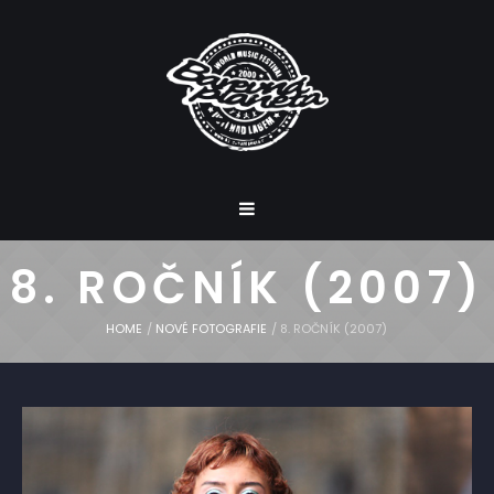
8. ROČNÍK (2007)
HOME
/
NOVÉ FOTOGRAFIE
/
8. ROČNÍK (2007)