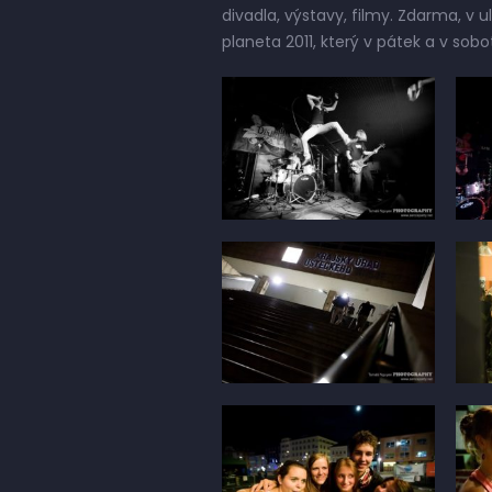
divadla, výstavy, filmy. Zdarma, v u
planeta 2011, který v pátek a v sobo