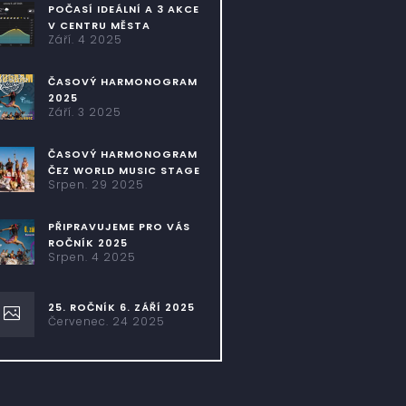
POČASÍ IDEÁLNÍ A 3 AKCE
V CENTRU MĚSTA
Září. 4 2025
ČASOVÝ HARMONOGRAM
2025
Září. 3 2025
ČASOVÝ HARMONOGRAM
ČEZ WORLD MUSIC STAGE
Srpen. 29 2025
PŘIPRAVUJEME PRO VÁS
ROČNÍK 2025
Srpen. 4 2025
25. ROČNÍK 6. ZÁŘÍ 2025
Červenec. 24 2025