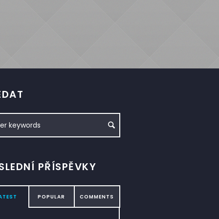
EDAT
SLEDNÍ PŘÍSPĚVKY
ATEST
POPULAR
COMMENTS