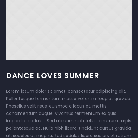
DANCE LOVES SUMMER
Lorem ipsum dolor sit amet, consectetur adipiscing elit.
Pellentesque fermentum massa vel enim feugiat gravida.
Phasellus velit risus, euismod a lacus et, mattis
condimentum augue. Vivamus fermentum ex quis
imperdiet sodales. Sed aliquam nibh tellus, a rutrum turpis
pellentesque ac. Nulla nibh libero, tincidunt cursus gravida
ut, sodales ut magna. Sed sodales libero sapien, et rutrum