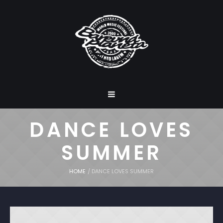
DANCE LOVES
SUMMER
HOME
/
DANCE LOVES SUMMER