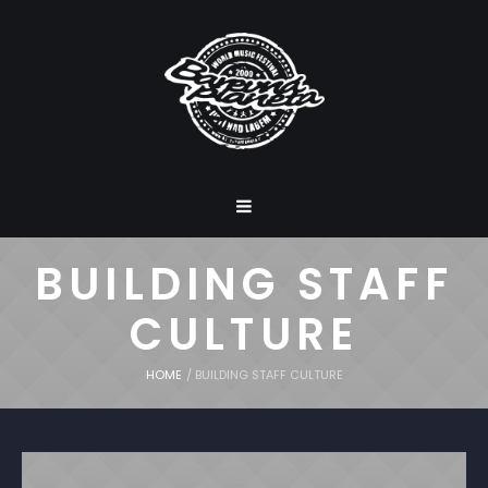
BUILDING STAFF
CULTURE
HOME
/
BUILDING STAFF CULTURE