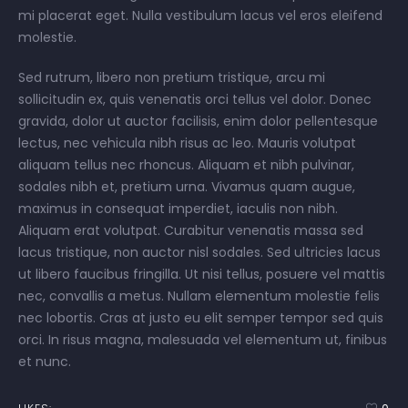
mi placerat eget. Nulla vestibulum lacus vel eros eleifend
molestie.
Sed rutrum, libero non pretium tristique, arcu mi
sollicitudin ex, quis venenatis orci tellus vel dolor. Donec
gravida, dolor ut auctor facilisis, enim dolor pellentesque
lectus, nec vehicula nibh risus ac leo. Mauris volutpat
aliquam tellus nec rhoncus. Aliquam et nibh pulvinar,
sodales nibh et, pretium urna. Vivamus quam augue,
maximus in consequat imperdiet, iaculis non nibh.
Aliquam erat volutpat. Curabitur venenatis massa sed
lacus tristique, non auctor nisl sodales. Sed ultricies lacus
ut libero faucibus fringilla. Ut nisi tellus, posuere vel mattis
nec, convallis a metus. Nullam elementum molestie felis
nec lobortis. Cras at justo eu elit semper tempor sed quis
orci. In risus magna, malesuada vel elementum ut, finibus
et nunc.