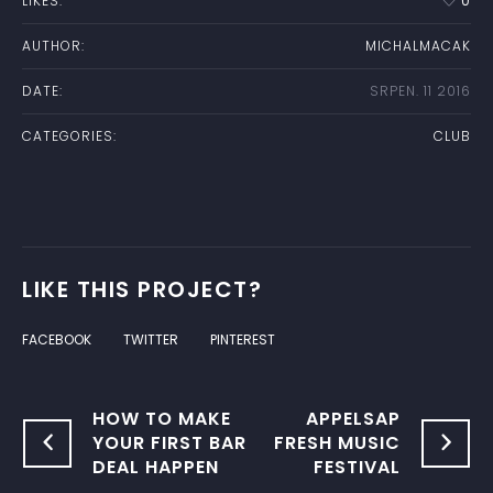
LIKES:
0
AUTHOR:
MICHALMACAK
DATE:
SRPEN. 11 2016
CATEGORIES:
CLUB
LIKE THIS PROJECT?
FACEBOOK
TWITTER
PINTEREST
HOW TO MAKE
APPELSAP
YOUR FIRST BAR
FRESH MUSIC
DEAL HAPPEN
FESTIVAL